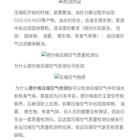
压缩机开始的时候，是需要油，油在分解过程中出现
CO2,CO,H2O等产物，油水的存在，会滋生微生物，管道
中会出现固体颗粒。清洁度的要求（相对比较复杂， 包
括： 固体物、 油雾、 微生物、有害气体等）： 由压缩空
气过滤器来解决。
为什么德尔格压缩空气检测仪可检测：
为什么
德尔格压缩空气检测仪
可以检测压缩空气中的油水
和有毒气体，那是因为20多年前，德尔格医疗主营空呼和
氧呼，后被消防上应用，如果压缩空气中出现固体物、 油
雾、 微生物、有害气体，对人员的健康没有保证，因此衍
生出一套质量检测仪。后这套压缩空气质量检测仪被各行
各业压缩空气质量检测所应用，验证压缩空气是否有质量
缺陷。