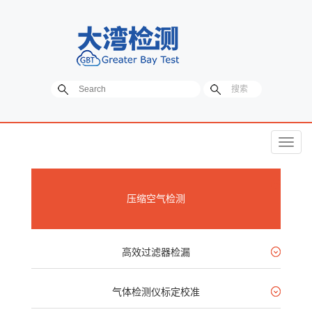
菜
单
压缩空气检测
高效过滤器检漏
气体检测仪标定校准