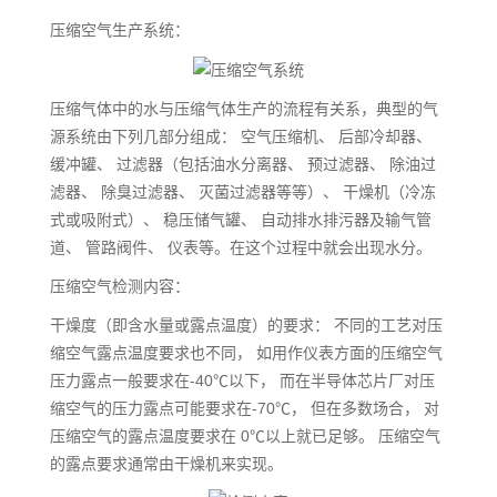
压缩空气生产系统：
压缩气体中的水与压缩气体生产的流程有关系，典型的气
源系统由下列几部分组成： 空气压缩机、 后部冷却器、
缓冲罐、 过滤器（包括油水分离器、 预过滤器、 除油过
滤器、 除臭过滤器、 灭菌过滤器等等）、 干燥机（冷冻
式或吸附式）、 稳压储气罐、 自动排水排污器及输气管
道、 管路阀件、 仪表等。在这个过程中就会出现水分。
压缩空气检测内容：
干燥度（即含水量或露点温度）的要求： 不同的工艺对压
缩空气露点温度要求也不同， 如用作仪表方面的压缩空气
压力露点一般要求在-40℃以下， 而在半导体芯片厂对压
缩空气的压力露点可能要求在-70℃， 但在多数场合， 对
压缩空气的露点温度要求在 0℃以上就已足够。 压缩空气
的露点要求通常由干燥机来实现。