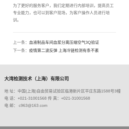
为了更好的服务客户，我们定期进行内部培训，提高员工
专业能力，也可以到客户现场，为客户操作人员进行培
训。
上一条：
血液制品车间血浆分离压缩空气3Q验证
下一条：
疫情第二波反弹 上海冷链检测有条不紊
大湾检测技术（上海）有限公司
地 址：中国(上海)自由贸易试验区临港新片区平庄东路1588号3幢
电 话：+021-31001568 传 真：+021-31001568
电 邮： c963@163.com