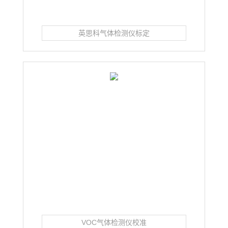
英思科气体检测仪标定
VOC气体检测仪校准