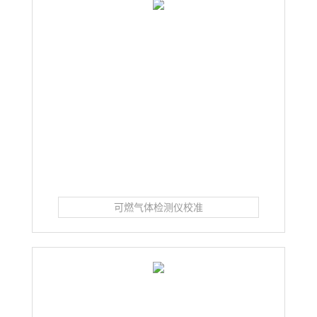
可燃气体检测仪校准