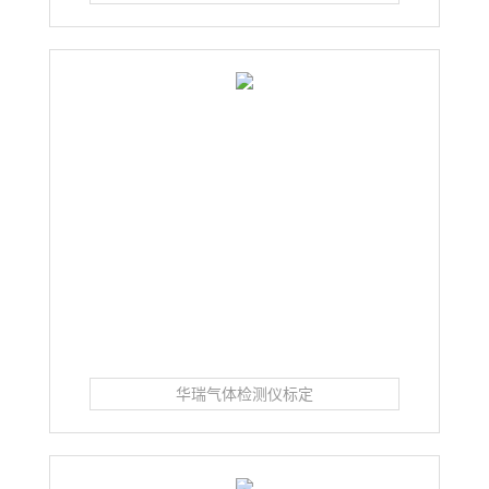
华瑞气体检测仪标定