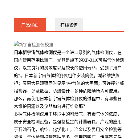
31001568
产品详细
在线咨询
日本新宇宙气体检测仪
是一个进口系列的气体检测仪，在
国内使用范围比较广，尤其是旗下的XP-3110可燃气体检测
仪，以其良好的灵敏度以及较长的使用寿命，受到了用户
的*。日本新宇宙气体检测仪组件安装简便，减轻维护负
担；屏幕大易观察同时显示4中气体的大画面；可连接外部
报警器、记录数据、防爆设计，多种危险场所均可使用。
那么，再使用日本新宇宙气体检测仪的过程中，有哪些日
常维护问题以及仪器如何进行维修那？
多种气体检测仪用于环境中的可燃气、有毒气体的浓度，
属于安全检测设备，是强制检定的计量器具，广泛的应用
于石油石化，航空、化学化工，冶金以及民用安全检测等
领域，气体检测报警器种类多，使用范围广，传感器元件