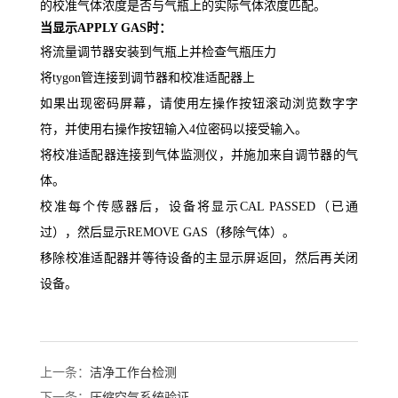
的校准气体浓度是否与气瓶上的实际气体浓度匹配。
当显示APPLY GAS时：
将流量调节器安装到气瓶上并检查气瓶压力
将tygon管连接到调节器和校准适配器上
如果出现密码屏幕，请使用左操作按钮滚动浏览数字字
符，并使用右操作按钮输入4位密码以接受输入。
将校准适配器连接到气体监测仪，并施加来自调节器的气
体。
校准每个传感器后，设备将显示CAL PASSED（已通
过），然后显示REMOVE GAS（移除气体）。
移除校准适配器并等待设备的主显示屏返回，然后再关闭
设备。
上一条：
洁净工作台检测
下一条：
压缩空气系统验证