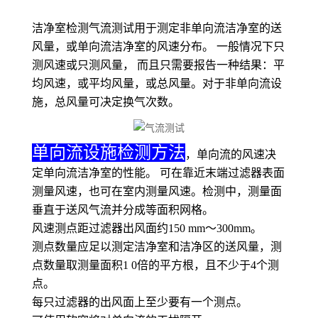
洁净室检测气流测试用于测定非单向流洁净室的送
风量，或单向流洁净室的风速分布。 一般情况下只
测风速或只测风量， 而且只需要报告一种结果：平
均风速，或平均风量，或总风量。对于非单向流设
施，总风量可决定换气次数。
单向流设施检测方法
，单向流的风速决
定单向流洁净室的性能。 可在靠近末端过滤器表面
测量风速，也可在室内测量风速。检测中，测量面
垂直于送风气流并分成等面积网格。
风速测点距过滤器出风面约150 mm～300mm。
测点数量应足以测定洁净室和洁净区的送风量，测
点数量取测量面积1 0倍的平方根，且不少于4个测
点。
每只过滤器的出风面上至少要有一个测点。