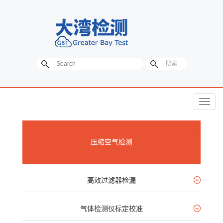
菜
单
压缩空气检测
高效过滤器检漏
气体检测仪标定校准