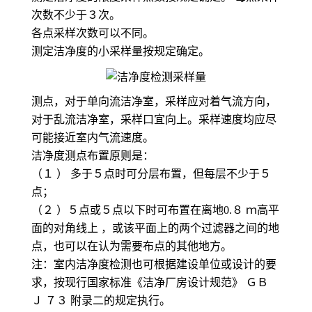
次数不少于３次。
各点采样次数可以不同。
测定洁净度的小采样量按规定确定。
测点，对于单向流洁净室，采样应对着气流方向，
对于乱流洁净室，采样口宜向上。采样速度均应尽
可能接近室内气流速度。
洁净度测点布置原则是：
（１ ） 多于５点时可分层布置，但每层不少于５
点；
（２ ）５点或５点以下时可布置在离地0.８ ｍ高平
面的对角线上 ，或该平面上的两个过滤器之间的地
点，也可以在认为需要布点的其他地方。
注：室内洁净度检测也可根据建设单位或设计的要
求，按现行国家标准《洁净厂房设计规范》 ＧＢ
Ｊ ７３ 附录二的规定执行。