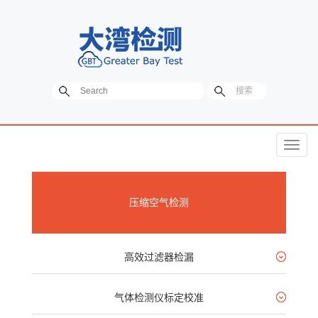
菜
单
压缩空气检测
高效过滤器检漏
气体检测仪标定校准