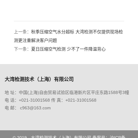
上一条：
秋季压缩空气水分超标 大湾检测不仅提供现场检
测更注重解决客户问题
下一条：
夏日压缩空气检测 少不了一件降温背心
大湾检测技术（上海）有限公司
地 址：中国(上海)自由贸易试验区临港新片区平庄东路1588号3幢
电 话：+021-31001568 传 真：+021-31001568
电 邮： c963@163.com
© 2019 - 大湾检测技术（上海）有限公司 备案号：
沪ICP备