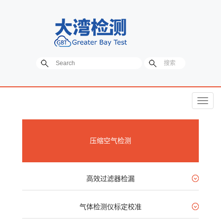
菜
单
压缩空气检测
高效过滤器检漏
气体检测仪标定校准