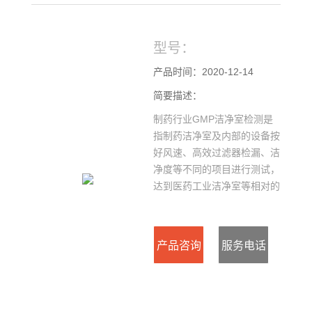
型号：
产品时间：2020-12-14
简要描述：
制药行业GMP洁净室检测是
指制药洁净室及内部的设备按
好风速、高效过滤器检漏、洁
净度等不同的项目进行测试，
达到医药工业洁净室等相对的
标准。
产品咨询
服务电话
：021-