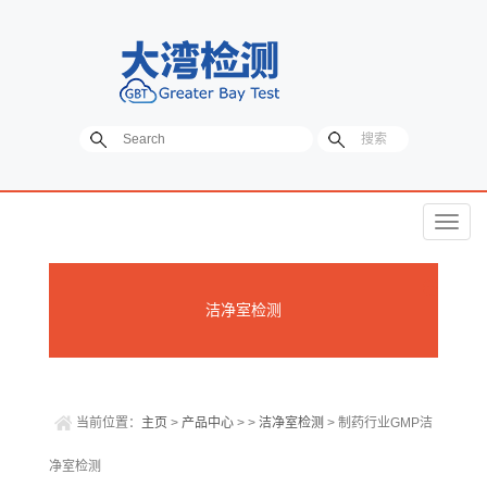
菜
单
洁净室检测
当前位置：
主页
>
产品中心
> >
洁净室检测
> 制药行业GMP洁
净室检测